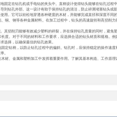
固定在钻孔机或手电钻的夹头中。直柄设计使得钻头能够在钻孔过程中
到钻孔外部。这一设计有助于保持钻孔的清洁，防止碎屑堵塞钻头或影
用。它可以轻松地穿透各种硬度的木材，并能够完成直径和深度不同的
铜、钢等各种金属材料。在加工过程中，钻头的高速旋转和高切削力
其切削刃能够有效减少塑料的碎裂，并在保持钻孔质量的同时，避免塑
度。对于不同的材料和工作要求，应选择合适的钻头材质和规格。例
要求选择，以确保最佳的钻孔效果。
定钻柄，以防止钻孔过程中的偏斜。钻孔时，应保持稳定的操作速度
效率。
材、金属和塑料加工中发挥着重要作用。了解其基本构造、工作原理