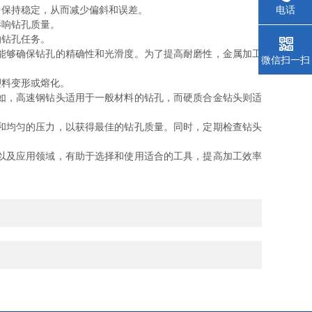
电话
保持稳定，从而减少偏斜和误差。
响钻孔质量。
钻孔任务。
能够确保钻孔的精确性和光滑度。为了提高耐磨性，金属加工
微信扫一扫
料变形或熔化。
如，高速钢钻头适用于一般材料的钻孔，而硬质合金钻头则适
和均匀的压力，以获得最佳的钻孔质量。同时，定期检查钻头
以及应用领域，有助于选择和使用适合的工具，提高加工效率