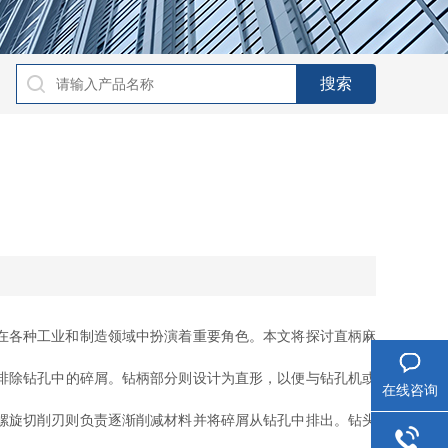
在各种工业和制造领域中扮演着重要角色。本文将探讨直柄麻
排除钻孔中的碎屑。钻柄部分则设计为直形，以便与钻孔机或
在线咨询
螺旋切削刃则负责逐渐削减材料并将碎屑从钻孔中排出。钻头