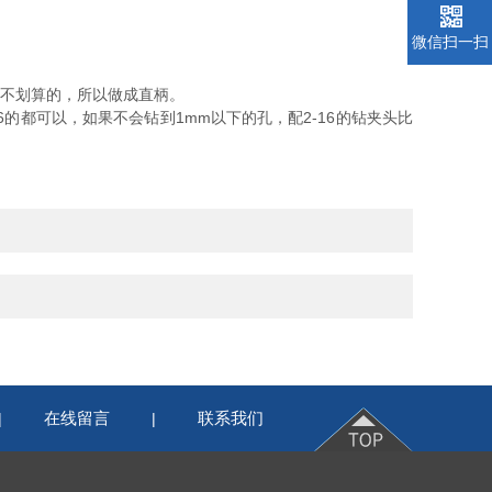
微信扫一扫
不划算的，所以做成直柄。
的都可以，如果不会钻到1mm以下的孔，配2-16的钻夹头比
在线留言
联系我们
|
|