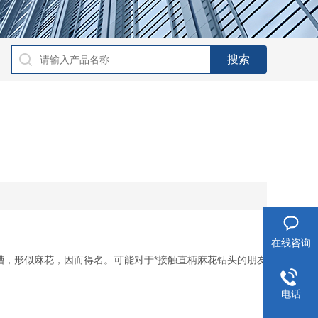
在线咨询
槽，形似麻花，因而得名。可能对于*接触直柄麻花钻头的朋友
电话